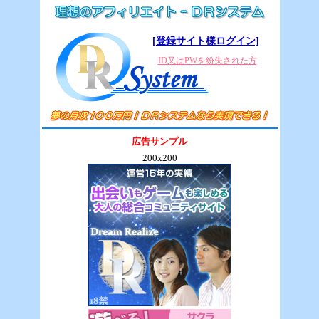
[登録サイト様ログイン]
ID又はPWを紛失された方
広告サンプル
200x200