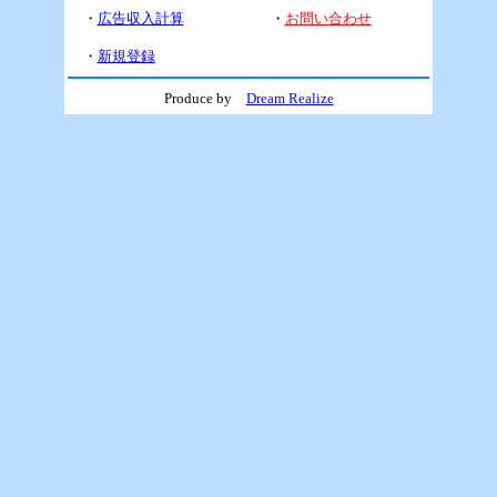
・
広告収入計算
・
お問い合わせ
・
新規登録
Produce by
Dream Realize